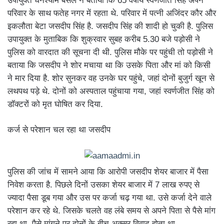
उपायुक्त घनश्याम बंसल ने बताया कि 65 वर्षीय स्वर्णजीत सिंह अपने
परिवार के साथ फतेह नगर में रहता थे. परिवार में पत्नी अजिंदर कौर और
इकलौता बेटा जसदीप सिंह है. जसदीप सिंह की शादी हो चुकी है. पुलिस
उपायुक्त के मुताबिक कि शुक्रवार सुबह करीब 5.30 बजे पड़ोसी ने
पुलिस को वारदात की सूचना दी थी. पुलिस मौके पर पहुंची तो पड़ोसी ने
बताया कि जसदीप ने शोर मचाया था कि उसके पिता और मां को किसी
ने मार दिया है. शोर सुनकर वह उनके घर पहुंचे, जहां दोनों बुजुर्ग खून से
लथपथ पड़े थे. दोनों को अस्पताल पहुंचाया गया, जहां स्वर्णजीत सिंह को
डॉक्टरों को मृत घोषित कर दिया.
कर्ज से परेशान चल रहा था जसदीप
पुलिस की जांच में सामने आया कि आरोपी जसदीप शेयर बाजार में पैसा
निवेश करता है. पिछले दिनों उसका शेयर बाजार में 7 लाख रुपए से
ज्यादा पैसा डूब गया और उस पर कर्जा चढ़ गया था. उसे कर्जा देने वाले
परेशान कर रहे थे. जिसके चलते वह लंबे समय से अपने पिता से पैसे मांग
रहा था. पैसे मांगने पर दोनों के बीच अक्सर विवाद होता था.