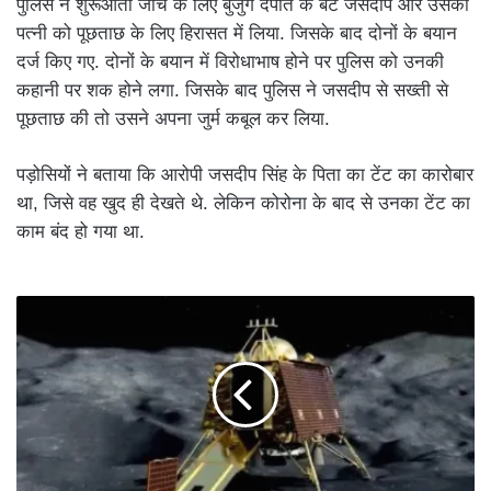
पुलिस ने शुरूआती जांच के लिए बुजुर्ग दंपति के बेटे जसदीप और उसकी
पत्नी को पूछताछ के लिए हिरासत में लिया. जिसके बाद दोनों के बयान
दर्ज किए गए. दोनों के बयान में विरोधाभाष होने पर पुलिस को उनकी
कहानी पर शक होने लगा. जिसके बाद पुलिस ने जसदीप से सख्ती से
पूछताछ की तो उसने अपना जुर्म कबूल कर लिया.
पड़ोसियों ने बताया कि आरोपी जसदीप सिंह के पिता का टेंट का कारोबार
था, जिसे वह खुद ही देखते थे. लेकिन कोरोना के बाद से उनका टेंट का
काम बंद हो गया था.
ISRO
ने
चंद्रमा
पर
पहली
बार
सोडियम
का
पता