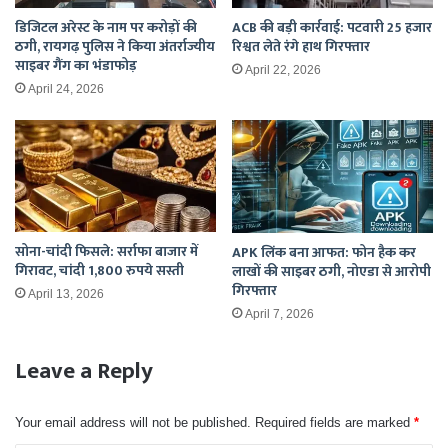
डिजिटल अरेस्ट के नाम पर करोड़ों की
ACB की बड़ी कार्रवाई: पटवारी 25 हजार
ठगी, रायगढ़ पुलिस ने किया अंतर्राज्यीय
रिश्वत लेते रंगे हाथ गिरफ्तार
साइबर गैंग का भंडाफोड़
April 22, 2026
April 24, 2026
सोना-चांदी फिसले: सर्राफा बाजार में
APK लिंक बना आफत: फोन हैक कर
गिरावट, चांदी 1,800 रुपये सस्ती
लाखों की साइबर ठगी, नोएडा से आरोपी
गिरफ्तार
April 13, 2026
April 7, 2026
Leave a Reply
Your email address will not be published.
Required fields are marked
*