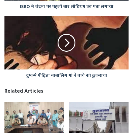
ISRO ने चंद्रमा पर पहली बार सोडियम का पता लगाया
लगाया
दुष्कर्म
पीड़िता
नाबालिग
मां
ने
बच्चे
को
ठुकराया
दुष्कर्म पीड़िता नाबालिग मां ने बच्चे को ठुकराया
Related Articles