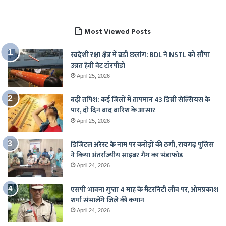
Most Viewed Posts
स्वदेशी रक्षा क्षेत्र में बड़ी छलांग: BDL ने NSTL को सौंपा
उन्नत हेवी वेट टॉरपीडो
April 25, 2026
बढ़ी तपिश: कई जिलों में तापमान 43 डिग्री सेल्सियस के
पार, दो दिन बाद बारिश के आसार
April 25, 2026
डिजिटल अरेस्ट के नाम पर करोड़ों की ठगी, रायगढ़ पुलिस
ने किया अंतर्राज्यीय साइबर गैंग का भंडाफोड़
April 24, 2026
एसपी भावना गुप्ता 4 माह के मैटरनिटी लीव पर, ओमप्रकाश
शर्मा संभालेंगे जिले की कमान
April 24, 2026