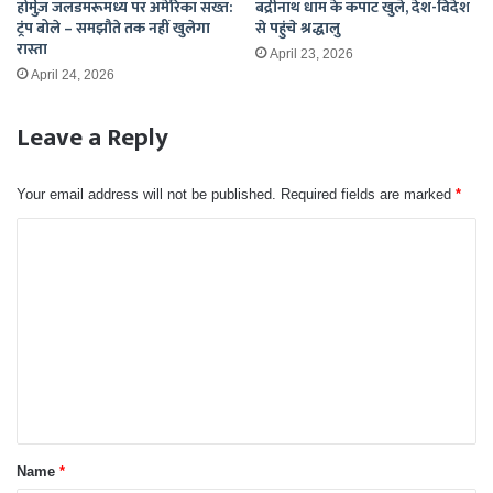
होर्मुज़ जलडमरूमध्य पर अमेरिका सख्त:
बद्रीनाथ धाम के कपाट खुले, देश-विदेश
ट्रंप बोले – समझौते तक नहीं खुलेगा
से पहुंचे श्रद्धालु
रास्ता
April 23, 2026
April 24, 2026
Leave a Reply
Your email address will not be published.
Required fields are marked
*
C
o
m
m
e
n
t
*
Name
*