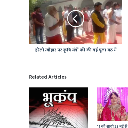
त्यौहार
पर
कृषि
यंत्रों
की
की
गई
पूजा
हरेली त्यौहार पर कृषि यंत्रों की की गई पूजा मठ में
मठ
में
Related Articles
11 को शादी 23 मई से