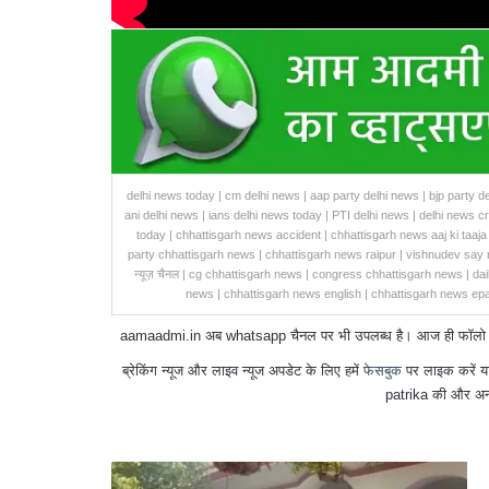
delhi news today | cm delhi news | aap party delhi news | bjp party de
ani delhi news | ians delhi news today | PTI delhi news | delhi news c
today | chhattisgarh news accident | chhattisgarh news aaj ki taaja 
party chhattisgarh news | chhattisgarh news raipur | vishnudev say 
न्यूज़ चैनल | cg chhattisgarh news | congress chhattisgarh news | dai
news | chhattisgarh news english | chhattisgarh news epa
aamaadmi.in अब whatsapp चैनल पर भी उपलब्ध है। आज ही फॉलो करें 
ब्रेकिंग न्यूज और लाइव न्यूज अपडेट के लिए हमें
फेसबुक
पर लाइक करें य
patrika की और अन्
हरेली