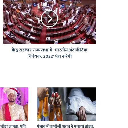
सरकार
राज्यसभा
में
'भारतीय
अंटार्कटिक
विधेयक,
2022'
पेश
केंद्र सरकार राज्यसभा में 'भारतीय अंटार्कटिक
करेगी
विधेयक, 2022' पेश करेगी
 जोड़ा लापता, पति
पंजाब में जहरीली शराब ने मचाया तांडव,