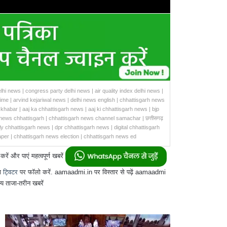
lhi news | congress party delhi news | air quality index delhi news |
rime | arvind kejariwal news | delhi news english | chhattisgarh news
khabar | aaj ka chhattisgarh news | aaj ki chhattisgarh news | bjp
news chhattisgarh | chhattisgarh news channel samachar | छत्तीसगढ़
ly chhattisgarh news | dpr chhattisgarh news | digital chhattisgarh
per | chhattisgarh news election | chhattisgarh news ed
और पाएं महत्वपूर्ण खबरें
ा
ट्विटर
पर फॉलो करें. aamaadmi.in पर विस्तार से पढ़ें aamaadmi
य ताजा-तरीन खबरें
केंद्र