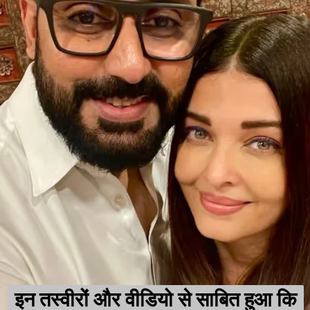
इन तस्वीरों और वीडियो से साबित हुआ कि