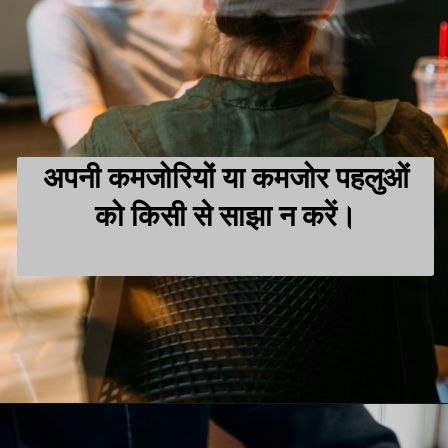
अपनी कमजोरियों या कमजोर पहलुओं
को किसी से साझा न करें।