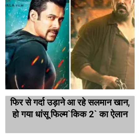
फिर से गर्दा उड़ाने आ रहे सलमान खान,
हो गया धांसू फिल्म`किक 2` का ऐलान