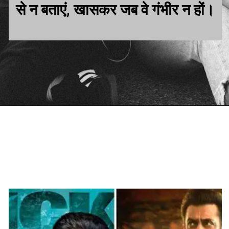
से न बताएं, खासकर जब वे गंभीर न हों।