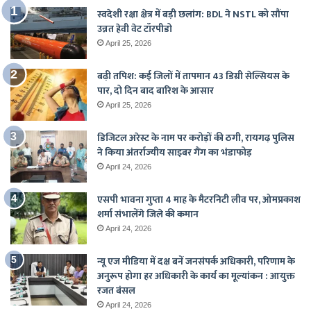
स्वदेशी रक्षा क्षेत्र में बड़ी छलांग: BDL ने NSTL को सौंपा
उन्नत हेवी वेट टॉरपीडो
April 25, 2026
बढ़ी तपिश: कई जिलों में तापमान 43 डिग्री सेल्सियस के
पार, दो दिन बाद बारिश के आसार
April 25, 2026
डिजिटल अरेस्ट के नाम पर करोड़ों की ठगी, रायगढ़ पुलिस
ने किया अंतर्राज्यीय साइबर गैंग का भंडाफोड़
April 24, 2026
एसपी भावना गुप्ता 4 माह के मैटरनिटी लीव पर, ओमप्रकाश
शर्मा संभालेंगे जिले की कमान
April 24, 2026
न्यू एज मीडिया में दक्ष बनें जनसंपर्क अधिकारी, परिणाम के
अनुरूप होगा हर अधिकारी के कार्य का मूल्यांकन : आयुक्त
रजत बंसल
April 24, 2026