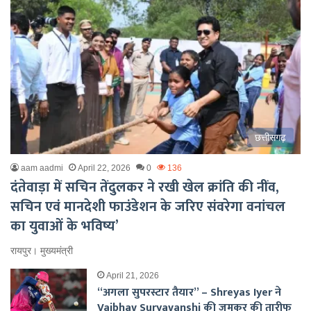
छत्तीसगढ़
aam aadmi
April 22, 2026
0
136
दंतेवाड़ा में सचिन तेंदुलकर ने रखी खेल क्रांति की नींव,
सचिन एवं मानदेशी फाउंडेशन के जरिए संवरेगा वनांचल
का युवाओं के भविष्य’
रायपुर। मुख्यमंत्री
April 21, 2026
“अगला सुपरस्टार तैयार” – Shreyas Iyer ने
Vaibhav Suryavanshi की जमकर की तारीफ