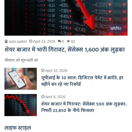
कॉर्पोरेट
aam aadmi
April 13, 2026
0
82
शेयर बाजार में भारी गिरावट, सेंसेक्स 1,600 अंक लुढ़का
सोमवार को शुरुआती का
April 10, 2026
यूपीआई के 10 साल: डिजिटल पेमेंट में क्रांति, हर
महीने बन रहे नए रिकॉर्ड
April 9, 2026
शेयर बाजार में गिरावट: सेंसेक्स 500 अंक लुढ़का,
निफ्टी 23,850 के नीचे फिसला
लाइफ स्टाइल