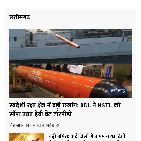
छत्तीसगढ़
छत्तीसगढ़
स्वदेशी रक्षा क्षेत्र में बड़ी छलांग: BDL ने NSTL को
सौंपा उन्नत हेवी वेट टॉरपीडो
विशाखापत्तनम। भारत ने स्वदेशी रक्षा
बढ़ी तपिश: कई जिलों में तापमान 43 डिग्री