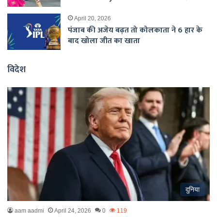
April 20, 2026
पंजाब की अजेय बढ़त तो कोलकाता ने 6 हार के
बाद खोला जीत का खाता
विदेश
दुनिया
aam aadmi
April 24, 2026
0
119