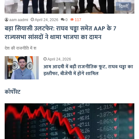
दिल्ली
aam aadmi
April 24, 2026
0
117
बड़ा सियासी उलटफेर: राघव चड्ढा समेत AAP के 7
राज्यसभा सांसदों ने थामा भाजपा का दामन
देश की राजनीति में श
April 24, 2026
आम आदमी में बड़ी राजनीतिक फूट, राघव चड्ढा का
इस्तीफा, बीजेपी में होंगे शामिल
कॉर्पोरेट