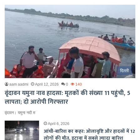
दिल्ली
aam aadmi
April 12, 2026
0
140
वृंदावन यमुना नाव हादसा: मृतकों की संख्या 11 पहुंची, 5
लापता; दो आरोपी गिरफ्तार
वृंदावन। यमुना नदी म
April 6, 2026
आंधी-बारिश का कहर: ओलावृष्टि और हादसों में 12
लोगों की मौत, इटावा में सबसे ज्यादा बारिश