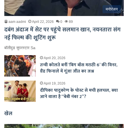
मनोरंजन
aam aadmi
April 22, 2026
0
89
दबंग अंदाज में सेट पर पहुंचे सलमान खान, नयनतारा संग
नई फिल्म की शूटिंग शुरू
बॉलीवुड सुपरस्टार Sa
April 20, 2026
तन्वी कोलते बनीं ‘बिग बॉस मराठी 6’ की विनर,
ग्रैंड फिनाले में गूंजा जीत का जश्न
April 19, 2026
दीपिका पादुकोण के पोस्ट से मची हलचल, क्या
आने वाला है “बेबी नंबर 2”?
खेल