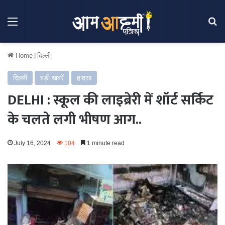
Menu
Se
Home
|
दिल्ली
दिल्ली
बड़ी खबरें
हादसा
DELHI : स्कूल की लाइब्रेरी में शॉर्ट सर्किट
के चलते लगी भीषण आग..
July 16, 2024
104
1 minute read