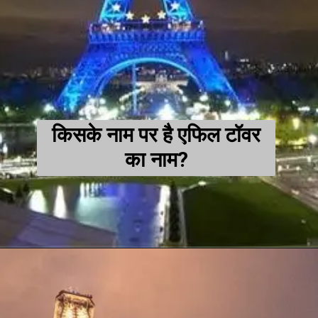
किसके नाम पर है एफिल टॉवर
का नाम?