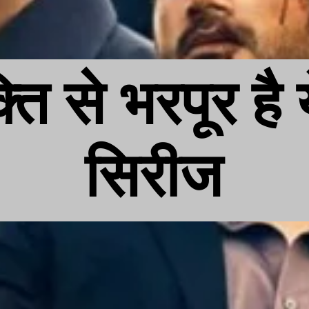
ति से भरपूर है 
सिरीज