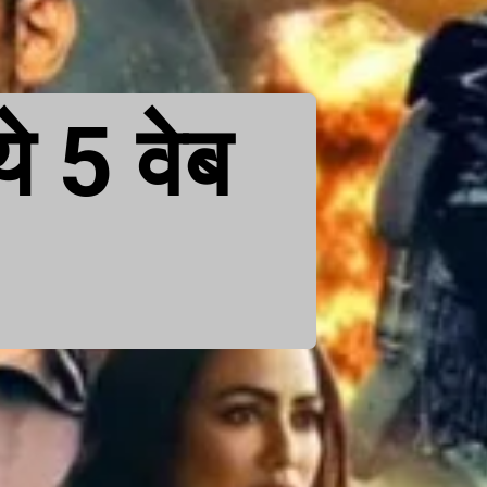
ये 5 वेब