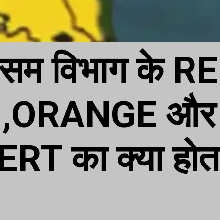
ौसम विभाग के RE
,ORANGE और 
RT का क्या होता 