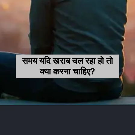
समय यदि खराब चल रहा हो तो
क्या करना चाहिए?