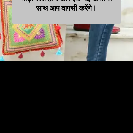
साथ आप वापसी करेंगे।