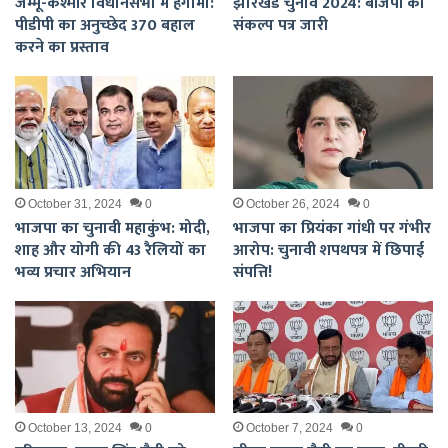
जम्मू-कश्मीर विधानसभा में हंगामा:
झारखंड चुनाव 2024: बीजेपी का
पीडीपी का अनुच्छेद 370 बहाल
संकल्प पत्र जारी
करने का प्रस्ताव
October 31, 2024
0
October 26, 2024
0
भाजपा का चुनावी महाकुंभ: मोदी,
भाजपा का प्रियंका गांधी पर गंभीर
शाह और योगी की 43 रैलियों का
आरोप: चुनावी शपथपत्र में छिपाई
भव्य प्रचार अभियान
संपत्ति!
October 13, 2024
0
October 7, 2024
0