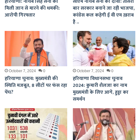
हरियाणा: नायब सिंह सैनी को
सीएम नायब सैनी का दावा: तीसरी
मिली जान से मारने की धमकी:
बार सरकार बनाने जा रही भाजपा,
आरोपी गिरफ्तार
कांग्रेस कल कहेगी ई वी एम ख़राब
है ..
October 7, 2024
0
October 7, 2024
0
हरियाणा चुनाव: मुख्यमंत्री की
हरियाणा विधानसभा चुनाव
स्थिति मजबूत, 8 सीटों पर फंस रहा
2024: कुमारी शैलजा का नाम
पेंच?
मुख्यमंत्री के लिए आगे, हुड्डा का
समर्थन