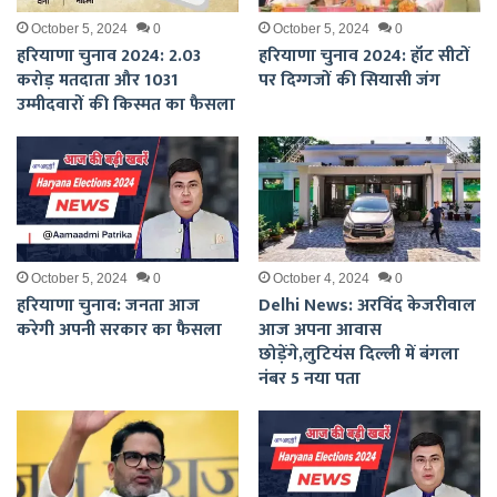
October 5, 2024
0
October 5, 2024
0
हरियाणा चुनाव 2024: 2.03
हरियाणा चुनाव 2024: हॉट सीटों
करोड़ मतदाता और 1031
पर दिग्गजों की सियासी जंग
उम्मीदवारों की किस्मत का फैसला
October 5, 2024
0
October 4, 2024
0
हरियाणा चुनाव: जनता आज
Delhi News: अरविंद केजरीवाल
करेगी अपनी सरकार का फैसला
आज अपना आवास
छोड़ेंगे,लुटियंस दिल्ली में बंगला
नंबर 5 नया पता