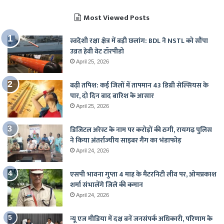
Most Viewed Posts
स्वदेशी रक्षा क्षेत्र में बड़ी छलांग: BDL ने NSTL को सौंपा
उन्नत हेवी वेट टॉरपीडो
April 25, 2026
बढ़ी तपिश: कई जिलों में तापमान 43 डिग्री सेल्सियस के
पार, दो दिन बाद बारिश के आसार
April 25, 2026
डिजिटल अरेस्ट के नाम पर करोड़ों की ठगी, रायगढ़ पुलिस
ने किया अंतर्राज्यीय साइबर गैंग का भंडाफोड़
April 24, 2026
एसपी भावना गुप्ता 4 माह के मैटरनिटी लीव पर, ओमप्रकाश
शर्मा संभालेंगे जिले की कमान
April 24, 2026
न्यू एज मीडिया में दक्ष बनें जनसंपर्क अधिकारी, परिणाम के