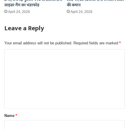
साइबर गैंग का भंडाफोड़
की कमान
April 24, 2026
April 24, 2026
Leave a Reply
Your email address will not be published.
Required fields are marked
*
C
o
m
m
e
n
t
*
Name
*