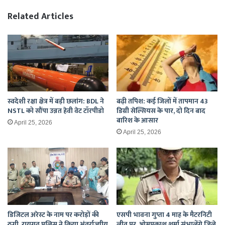
Related Articles
स्वदेशी रक्षा क्षेत्र में बड़ी छलांग: BDL ने
बढ़ी तपिश: कई जिलों में तापमान 43
NSTL को सौंपा उन्नत हेवी वेट टॉरपीडो
डिग्री सेल्सियस के पार, दो दिन बाद
बारिश के आसार
April 25, 2026
April 25, 2026
डिजिटल अरेस्ट के नाम पर करोड़ों की
एसपी भावना गुप्ता 4 माह के मैटरनिटी
ठगी, रायगढ़ पुलिस ने किया अंतर्राज्यीय
लीव पर, ओमप्रकाश शर्मा संभालेंगे जिले