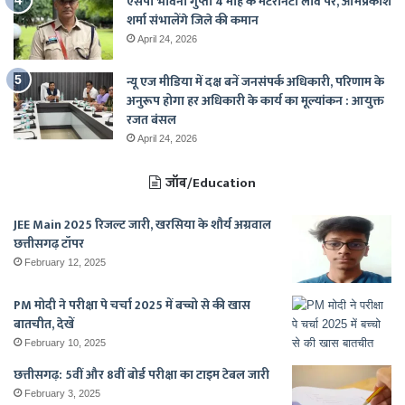
एसपी भावना गुप्ता 4 माह के मैटरनिटी लीव पर, ओमप्रकाश
शर्मा संभालेंगे जिले की कमान
April 24, 2026
न्यू एज मीडिया में दक्ष बनें जनसंपर्क अधिकारी, परिणाम के
अनुरूप होगा हर अधिकारी के कार्य का मूल्यांकन : आयुक्त
रजत बंसल
April 24, 2026
जॉब/Education
JEE Main 2025 रिजल्ट जारी, खरसिया के शौर्य अग्रवाल
छत्तीसगढ़ टॉपर
February 12, 2025
PM मोदी ने परीक्षा पे चर्चा 2025 में बच्चो से की खास
बातचीत, देखें
February 10, 2025
छत्तीसगढ़: 5वीं और 8वीं बोर्ड परीक्षा का टाइम टेबल जारी
February 3, 2025