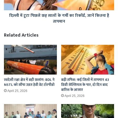
गर्मी
का
दिल्ली में टूटा पिछले छह सालों के गर्मी का रिकॉर्ड, जानें कितना है
रिकॉर्ड,
तापमान
जानें
कितना
है
Related Articles
तापमान
स्वदेशी रक्षा क्षेत्र में बड़ी छलांग: BDL ने
बढ़ी तपिश: कई जिलों में तापमान 43
NSTL को सौंपा उन्नत हेवी वेट टॉरपीडो
डिग्री सेल्सियस के पार, दो दिन बाद
बारिश के आसार
April 25, 2026
April 25, 2026