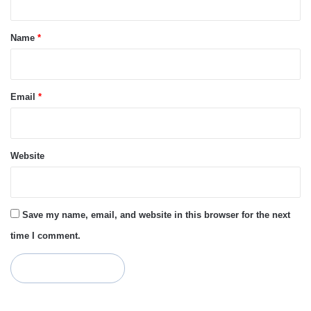
t
*
Name
*
Email
*
Website
Save my name, email, and website in this browser for the next
time I comment.