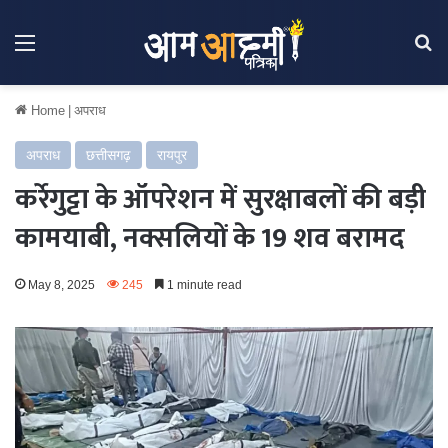
Menu
Se
Home
|
अपराध
अपराध
छत्तीसगढ़
रायपुर
कर्रेगुट्टा के ऑपरेशन में सुरक्षाबलों की बड़ी
कामयाबी, नक्सलियों के 19 शव बरामद
May 8, 2025
245
1 minute read