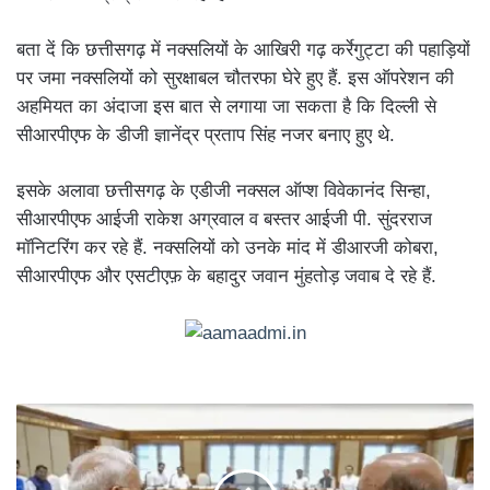
बता दें कि छत्तीसगढ़ में नक्सलियों के आखिरी गढ़ कर्रेगुट्टा की पहाड़ियों
पर जमा नक्सलियों को सुरक्षाबल चौतरफा घेरे हुए हैं. इस ऑपरेशन की
अहमियत का अंदाजा इस बात से लगाया जा सकता है कि दिल्ली से
सीआरपीएफ के डीजी ज्ञानेंद्र प्रताप सिंह नजर बनाए हुए थे.
इसके अलावा छत्तीसगढ़ के एडीजी नक्सल ऑप्श विवेकानंद सिन्हा,
सीआरपीएफ आईजी राकेश अग्रवाल व बस्तर आईजी पी. सुंदरराज
मॉनिटरिंग कर रहे हैं. नक्सलियों को उनके मांद में डीआरजी कोबरा,
सीआरपीएफ और एसटीएफ़ के बहादुर जवान मुंहतोड़ जवाब दे रहे हैं.
ऑपरेशन
सिंदूर
के
बाद