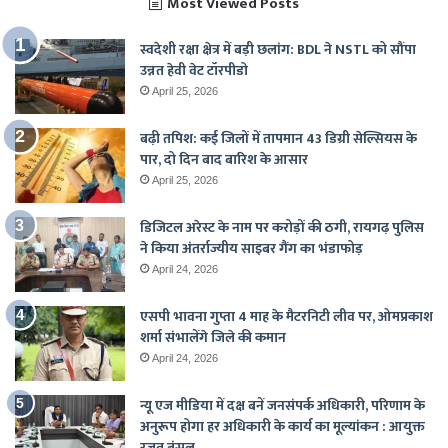
Most Viewed Posts
स्वदेशी रक्षा क्षेत्र में बड़ी छलांग: BDL ने NSTL को सौंपा
उन्नत हेवी वेट टॉरपीडो
April 25, 2026
बढ़ी तपिश: कई जिलों में तापमान 43 डिग्री सेल्सियस के
पार, दो दिन बाद बारिश के आसार
April 25, 2026
डिजिटल अरेस्ट के नाम पर करोड़ों की ठगी, रायगढ़ पुलिस
ने किया अंतर्राज्यीय साइबर गैंग का भंडाफोड़
April 24, 2026
एसपी भावना गुप्ता 4 माह के मैटरनिटी लीव पर, ओमप्रकाश
शर्मा संभालेंगे जिले की कमान
April 24, 2026
न्यू एज मीडिया में दक्ष बनें जनसंपर्क अधिकारी, परिणाम के
अनुरूप होगा हर अधिकारी के कार्य का मूल्यांकन : आयुक्त
रजत बंसल