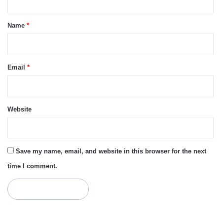
t
*
Name
*
Email
*
Website
Save my name, email, and website in this browser for the next
time I comment.