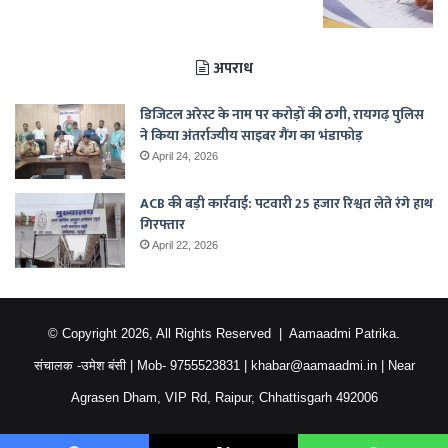
अपराध
डिजिटल अरेस्ट के नाम पर करोड़ों की ठगी, रायगढ़ पुलिस
ने किया अंतर्राज्यीय साइबर गैंग का भंडाफोड़
April 24, 2026
ACB की बड़ी कार्रवाई: पटवारी 25 हजार रिश्वत लेते रंगे हाथ
गिरफ्तार
April 22, 2026
© Copyright 2026, All Rights Reserved |
Aamaadmi Patrika.
संचालक -उमेश बंसी
| Mob-
9755523831
|
khabar@aamaadmi.in
| Near
Agrasen Dham, VIP Rd, Raipur, Chhattisgarh 492006