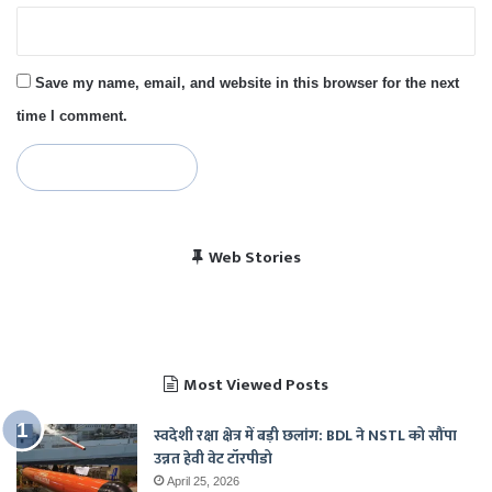
Save my name, email, and website in this browser for the next
time I comment.
विराट कोहली की सेंचुरी से
भारत बनाम पाकिस्तान, हेड
Web Stories
पाकिस्तान में बजा भारत का
चैंपियंस ट्रॉफी 2025 में
खुश हुए पाकिस्तानी
टू हेड रिकॉर्ड
राष्ट्रगान
भारत का शेड्यूल
Most Viewed Posts
स्वदेशी रक्षा क्षेत्र में बड़ी छलांग: BDL ने NSTL को सौंपा
उन्नत हेवी वेट टॉरपीडो
April 25, 2026