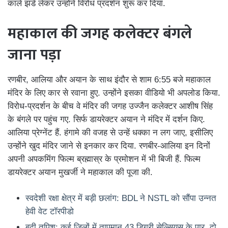
काले झंडे लेकर उन्होंने विरोध प्रदर्शन शुरू कर दिया.
महाकाल की जगह कलेक्टर बंगले
जाना पड़ा
रणबीर, आलिया और अयान के साथ इंदौर से शाम 6:55 बजे महाकाल
मंदिर के लिए कार से रवाना हुए. उन्होंने इसका वीडियो भी अपलोड किया.
विरोध-प्रदर्शन के बीच वे मंदिर की जगह उज्जैन कलेक्टर आशीष सिंह
के बंगले पर पहुंच गए. सिर्फ डायरेक्टर अयान ने मंदिर में दर्शन किए.
आलिया प्रेग्नेंट हैं. हंगामे की वजह से उन्हें धक्का न लग जाए, इसीलिए
उन्होंने खुद मंदिर जाने से इनकार कर दिया. रणबीर-आलिया इन दिनों
अपनी अपकमिंग फिल्म ब्रह्मास्र के प्रमोशन में भी बिजी हैं. फिल्म
डायरेक्टर अयान मुखर्जी ने महाकाल की पूजा की.
स्वदेशी रक्षा क्षेत्र में बड़ी छलांग: BDL ने NSTL को सौंपा उन्नत
हेवी वेट टॉरपीडो
बढ़ी तपिश: कई जिलों में तापमान 43 डिग्री सेल्सियस के पार, दो