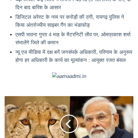
दिन बाद बारिश के आसार
डिजिटल अरेस्ट के नाम पर करोड़ों की ठगी, रायगढ़ पुलिस ने
किया अंतर्राज्यीय साइबर गैंग का भंडाफोड़
एसपी भावना गुप्ता 4 माह के मैटरनिटी लीव पर, ओमप्रकाश शर्मा
संभालेंगे जिले की कमान
न्यू एज मीडिया में दक्ष बनें जनसंपर्क अधिकारी, परिणाम के अनुरूप
होगा हर अधिकारी के कार्य का मूल्यांकन : आयुक्त रजत बंसल
चीतों
के
बीच
जन्मदिन
मनाएंगे
प्रधानमंत्री
मोदी