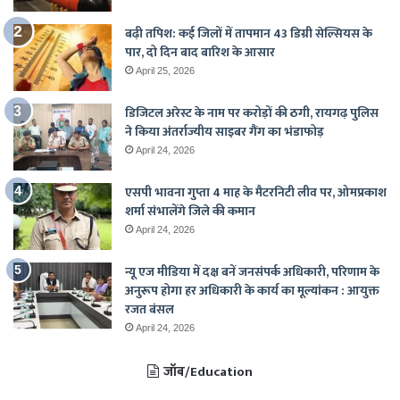
बढ़ी तपिश: कई जिलों में तापमान 43 डिग्री सेल्सियस के
पार, दो दिन बाद बारिश के आसार
April 25, 2026
डिजिटल अरेस्ट के नाम पर करोड़ों की ठगी, रायगढ़ पुलिस
ने किया अंतर्राज्यीय साइबर गैंग का भंडाफोड़
April 24, 2026
एसपी भावना गुप्ता 4 माह के मैटरनिटी लीव पर, ओमप्रकाश
शर्मा संभालेंगे जिले की कमान
April 24, 2026
न्यू एज मीडिया में दक्ष बनें जनसंपर्क अधिकारी, परिणाम के
अनुरूप होगा हर अधिकारी के कार्य का मूल्यांकन : आयुक्त
रजत बंसल
April 24, 2026
जॉब/Education