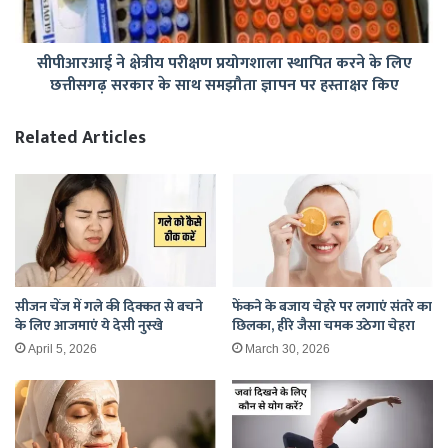
के
लिए
सीपीआरआई ने क्षेत्रीय परीक्षण प्रयोगशाला स्थापित करने के लिए
छत्तीसगढ़
छत्तीसगढ़ सरकार के साथ समझौता ज्ञापन पर हस्ताक्षर किए
सरकार
के
साथ
Related Articles
समझौता
ज्ञापन
पर
हस्ताक्षर
किए
सीजन चेंज में गले की दिक्कत से बचने
फेंकने के बजाय चेहरे पर लगाएं संतरे का
के लिए आजमाएं ये देसी नुस्खे
छिलका, हीरे जैसा चमक उठेगा चेहरा
April 5, 2026
March 30, 2026