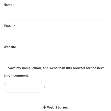
*
Name
*
Email
*
Website
Save my name, email, and website in this browser for the next
time I comment.
विराट कोहली की सेंचुरी से
भारत बनाम पाकिस्तान, हेड
Web Stories
पाकिस्तान में बजा भारत का
चैंपियंस ट्रॉफी 2025 में