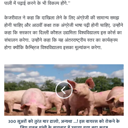
पाली में पढ़ाई करने के भी विकल्प होंगे.’’
केजरीवाल ने कहा कि दाखिला लेने के लिए अंग्रेजी की सामान्य समझ
होनी चाहिए और आठवीं कक्षा तक अंग्रेजी भाषा पढ़ी होनी चाहिए. उन्होंने
कहा कि सरकार का दिल्ली कौशल उद्यमिता विश्वविद्यालय इस कोर्स का
संचालन करेगा. उन्होंने कहा कि यह अंतरराष्ट्रीय स्तर का कार्यक्रम
होगा क्योंकि कैम्ब्रिज विश्वविद्यालय इसका मूल्यांकन करेगा.
300
सूअरों
को
तुरंत
मार
डालो,
अन्यथा
...!
इस
300 सूअरों को तुरंत मार डालो, अन्यथा ...! इस वायरस को रोकने के
वायरस
लिए राहुल गांधी के वायनाड में उठाया गया बड़ा कदम
को