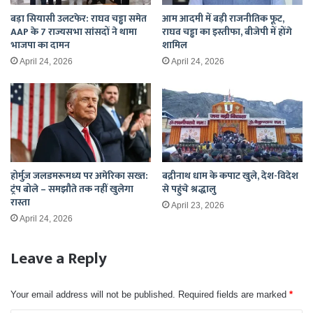
बड़ा सियासी उलटफेर: राघव चड्ढा समेत
आम आदमी में बड़ी राजनीतिक फूट,
AAP के 7 राज्यसभा सांसदों ने थामा
राघव चड्ढा का इस्तीफा, बीजेपी में होंगे
भाजपा का दामन
शामिल
April 24, 2026
April 24, 2026
होर्मुज़ जलडमरूमध्य पर अमेरिका सख्त:
बद्रीनाथ धाम के कपाट खुले, देश-विदेश
ट्रंप बोले – समझौते तक नहीं खुलेगा
से पहुंचे श्रद्धालु
रास्ता
April 23, 2026
April 24, 2026
Leave a Reply
Your email address will not be published.
Required fields are marked
*