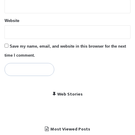
Website
Save my name, email, and website in this browser for the next
time I comment.
विराट कोहली की सेंचुरी से
भारत बनाम पाकिस्तान, हेड
Web Stories
पाकिस्तान में बजा भारत का
चैंपियंस ट्रॉफी 2025 में
खुश हुए पाकिस्तानी
टू हेड रिकॉर्ड
राष्ट्रगान
भारत का शेड्यूल
Most Viewed Posts