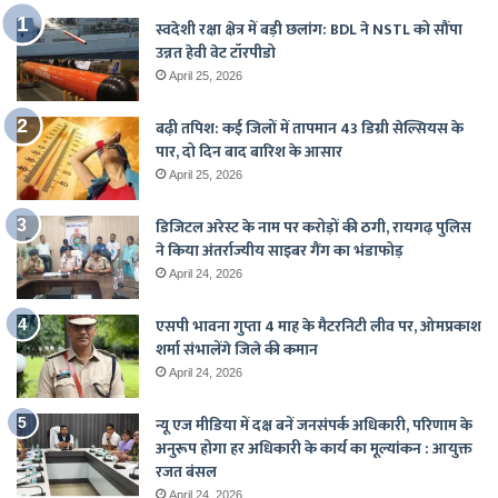
स्वदेशी रक्षा क्षेत्र में बड़ी छलांग: BDL ने NSTL को सौंपा
उन्नत हेवी वेट टॉरपीडो
April 25, 2026
बढ़ी तपिश: कई जिलों में तापमान 43 डिग्री सेल्सियस के
पार, दो दिन बाद बारिश के आसार
April 25, 2026
डिजिटल अरेस्ट के नाम पर करोड़ों की ठगी, रायगढ़ पुलिस
ने किया अंतर्राज्यीय साइबर गैंग का भंडाफोड़
April 24, 2026
एसपी भावना गुप्ता 4 माह के मैटरनिटी लीव पर, ओमप्रकाश
शर्मा संभालेंगे जिले की कमान
April 24, 2026
न्यू एज मीडिया में दक्ष बनें जनसंपर्क अधिकारी, परिणाम के
अनुरूप होगा हर अधिकारी के कार्य का मूल्यांकन : आयुक्त
रजत बंसल
April 24, 2026