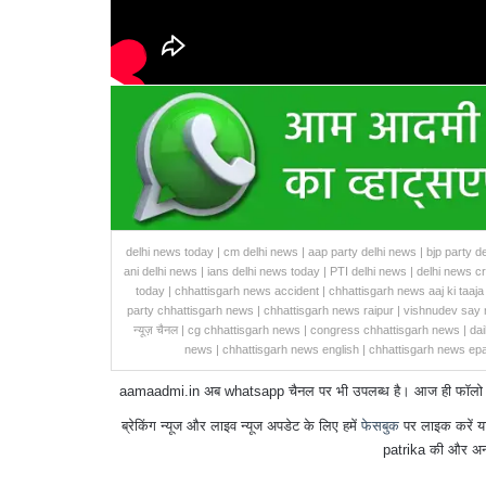
delhi news today | cm delhi news | aap party delhi news | bjp party de
ani delhi news | ians delhi news today | PTI delhi news | delhi news c
today | chhattisgarh news accident | chhattisgarh news aaj ki taaja 
party chhattisgarh news | chhattisgarh news raipur | vishnudev say 
न्यूज़ चैनल | cg chhattisgarh news | congress chhattisgarh news | dai
news | chhattisgarh news english | chhattisgarh news epa
aamaadmi.in अब whatsapp चैनल पर भी उपलब्ध है। आज ही फॉलो करें 
ब्रेकिंग न्यूज और लाइव न्यूज अपडेट के लिए हमें
फेसबुक
पर लाइक करें य
patrika की और अन्