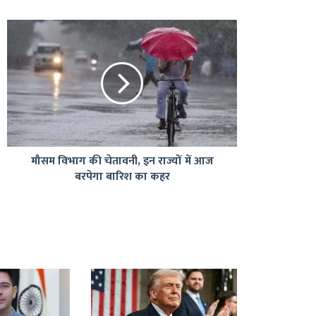
मौसम
विभाग
की
चेतावनी,
इन
राज्यों
में
आज
बरपेगा
मौसम विभाग की चेतावनी, इन राज्यों में आज
बारिश
बरपेगा बारिश का कहर
का
कहर