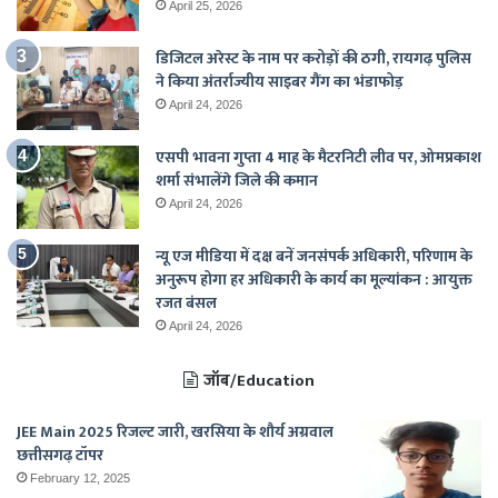
April 25, 2026
डिजिटल अरेस्ट के नाम पर करोड़ों की ठगी, रायगढ़ पुलिस
ने किया अंतर्राज्यीय साइबर गैंग का भंडाफोड़
April 24, 2026
एसपी भावना गुप्ता 4 माह के मैटरनिटी लीव पर, ओमप्रकाश
शर्मा संभालेंगे जिले की कमान
April 24, 2026
न्यू एज मीडिया में दक्ष बनें जनसंपर्क अधिकारी, परिणाम के
अनुरूप होगा हर अधिकारी के कार्य का मूल्यांकन : आयुक्त
रजत बंसल
April 24, 2026
जॉब/Education
JEE Main 2025 रिजल्ट जारी, खरसिया के शौर्य अग्रवाल
छत्तीसगढ़ टॉपर
February 12, 2025