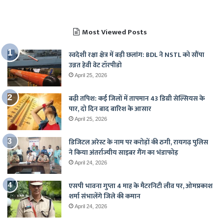
Most Viewed Posts
स्वदेशी रक्षा क्षेत्र में बड़ी छलांग: BDL ने NSTL को सौंपा
उन्नत हेवी वेट टॉरपीडो
April 25, 2026
बढ़ी तपिश: कई जिलों में तापमान 43 डिग्री सेल्सियस के
पार, दो दिन बाद बारिश के आसार
April 25, 2026
डिजिटल अरेस्ट के नाम पर करोड़ों की ठगी, रायगढ़ पुलिस
ने किया अंतर्राज्यीय साइबर गैंग का भंडाफोड़
April 24, 2026
एसपी भावना गुप्ता 4 माह के मैटरनिटी लीव पर, ओमप्रकाश
शर्मा संभालेंगे जिले की कमान
April 24, 2026