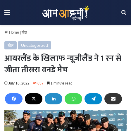
Menu
Se
Home
|
खेल
खेल
Uncategorized
आयरलैंड के खिलाफ न्यूजीलैंड ने 1 रन से
जीता तीसरा वनडे मैच
July 16, 2022
657
1 minute read