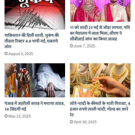
11 को शादी 23 मई से जोड़ा लापता, पति
का मेघालय में लाश मिला, सीएम ने
पाकिस्तान की हिली धरती, भूकंप की
सीबीआई जांच का किया आग्रह
तीव्रता रिक्टर 4.8 मापी गई, घबराये
लोग
June 7, 2025
August 3, 2025
पंजाब में जहरीली शराब ने मचाया तांडव,
सोने-चांदी के कीमतों के भारी गिरावट, 4
14 जिंदगी गई
हजार रुपये सस्‍ती चांदी, गोल्ड का जानें
रेट
May 13, 2025
April 30, 2025