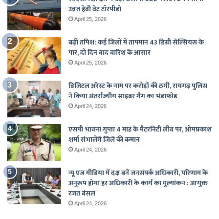
उन्नत हेवी वेट टॉरपीडो
April 25, 2026
बढ़ी तपिश: कई जिलों में तापमान 43 डिग्री सेल्सियस के
पार, दो दिन बाद बारिश के आसार
April 25, 2026
डिजिटल अरेस्ट के नाम पर करोड़ों की ठगी, रायगढ़ पुलिस
ने किया अंतर्राज्यीय साइबर गैंग का भंडाफोड़
April 24, 2026
एसपी भावना गुप्ता 4 माह के मैटरनिटी लीव पर, ओमप्रकाश
शर्मा संभालेंगे जिले की कमान
April 24, 2026
न्यू एज मीडिया में दक्ष बनें जनसंपर्क अधिकारी, परिणाम के
अनुरूप होगा हर अधिकारी के कार्य का मूल्यांकन : आयुक्त
रजत बंसल
April 24, 2026