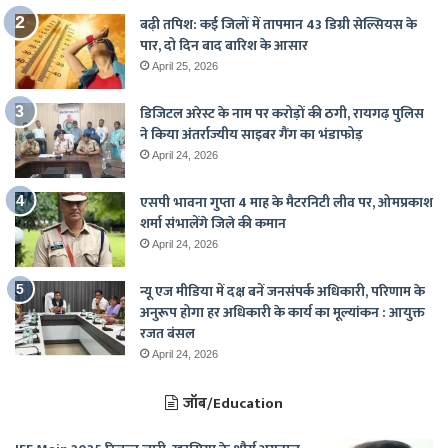
बढ़ी तपिश: कई जिलों में तापमान 43 डिग्री सेल्सियस के
पार, दो दिन बाद बारिश के आसार
April 25, 2026
डिजिटल अरेस्ट के नाम पर करोड़ों की ठगी, रायगढ़ पुलिस
ने किया अंतर्राज्यीय साइबर गैंग का भंडाफोड़
April 24, 2026
एसपी भावना गुप्ता 4 माह के मैटरनिटी लीव पर, ओमप्रकाश
शर्मा संभालेंगे जिले की कमान
April 24, 2026
न्यू एज मीडिया में दक्ष बनें जनसंपर्क अधिकारी, परिणाम के
अनुरूप होगा हर अधिकारी के कार्य का मूल्यांकन : आयुक्त
रजत बंसल
April 24, 2026
जॉब/Education