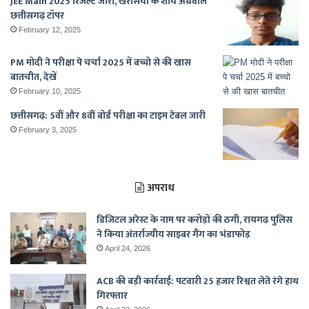
JEE Main 2025 रिजल्ट जारी, खरसिया के शौर्य अग्रवाल
छत्तीसगढ़ टॉपर
February 12, 2025
PM मोदी ने परीक्षा पे चर्चा 2025 में बच्चो से की खास
बातचीत, देखें
February 10, 2025
छत्तीसगढ़: 5वीं और 8वीं बोर्ड परीक्षा का टाइम टेबल जारी
February 3, 2025
अपराध
डिजिटल अरेस्ट के नाम पर करोड़ों की ठगी, रायगढ़ पुलिस
ने किया अंतर्राज्यीय साइबर गैंग का भंडाफोड़
April 24, 2026
ACB की बड़ी कार्रवाई: पटवारी 25 हजार रिश्वत लेते रंगे हाथ
गिरफ्तार