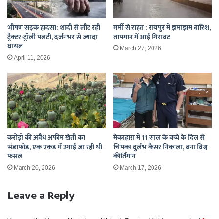
भीषण सड़क हादसा: शादी से लौट रही
गर्मी से राहत : रायपुर में झमाझम बारिश,
ट्रैक्टर-ट्रॉली पलटी, दर्जनभर से ज्यादा
तापमान में आई गिरावट
घायल
March 27, 2026
April 11, 2026
करोड़ों की अवैध अफीम खेती का
मेकाहारा में 11 साल के बच्चे के दिल से
भंडाफोड़, एक एकड़ में उगाई जा रही थी
चिपका दुर्लभ कैंसर निकाला, बना विश्व
फसल
कीर्तिमान
March 20, 2026
March 17, 2026
Leave a Reply