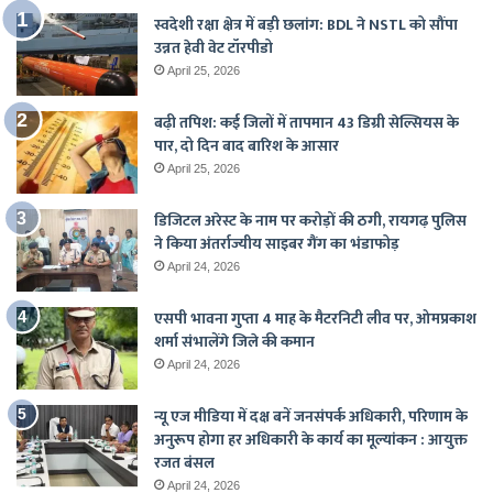
स्वदेशी रक्षा क्षेत्र में बड़ी छलांग: BDL ने NSTL को सौंपा
उन्नत हेवी वेट टॉरपीडो
April 25, 2026
बढ़ी तपिश: कई जिलों में तापमान 43 डिग्री सेल्सियस के
पार, दो दिन बाद बारिश के आसार
April 25, 2026
डिजिटल अरेस्ट के नाम पर करोड़ों की ठगी, रायगढ़ पुलिस
ने किया अंतर्राज्यीय साइबर गैंग का भंडाफोड़
April 24, 2026
एसपी भावना गुप्ता 4 माह के मैटरनिटी लीव पर, ओमप्रकाश
शर्मा संभालेंगे जिले की कमान
April 24, 2026
न्यू एज मीडिया में दक्ष बनें जनसंपर्क अधिकारी, परिणाम के
अनुरूप होगा हर अधिकारी के कार्य का मूल्यांकन : आयुक्त
रजत बंसल
April 24, 2026