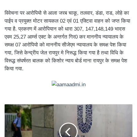
विवेचना पर आरोपियो से आला जरब चाकू, तलवार, डंडा, राड, लोहे का
पाईप व प्रयुक्त मोटर सायकल 02 एवं 01 एक्टिवा वाहन को जप्त किया
गया है. प्रकरण में आरोपियान को धारा 307, 147,148,149 भादस
एवम 25,27 आर्म्स एक्ट के अन्तर्गत गिर0 कर माननीय न्यायालय के
समक्ष 07 आरोपियो को माननीय सीजेएम न्यायालय के समक्ष पेश किया
गया, जिसे केन्द्रीय जेल रायपुर मे निरूद्ध किया गया है तथा विधि के
विरूद्ध संघर्षरत बालक को किशोर न्याय बोर्ड माना रायपुर के समक्ष पेश
किया गया.
यूनिलीवर
के
डव
सहित
इन