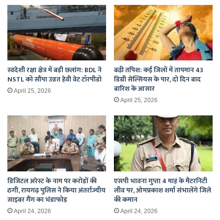
से
काम
होगा
आसान
स्वदेशी रक्षा क्षेत्र में बड़ी छलांग: BDL ने
बढ़ी तपिश: कई जिलों में तापमान 43
NSTL को सौंपा उन्नत हेवी वेट टॉरपीडो
डिग्री सेल्सियस के पार, दो दिन बाद
बारिश के आसार
April 25, 2026
April 25, 2026
डिजिटल अरेस्ट के नाम पर करोड़ों की
एसपी भावना गुप्ता 4 माह के मैटरनिटी
ठगी, रायगढ़ पुलिस ने किया अंतर्राज्यीय
लीव पर, ओमप्रकाश शर्मा संभालेंगे जिले
साइबर गैंग का भंडाफोड़
की कमान
April 24, 2026
April 24, 2026