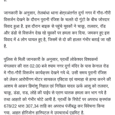
जानकारी के अनुसार, तेलबांधा थाना क्षेत्रअंतर्गत दुर्गा नगर में गौरा-गौरी
विसर्जन देखने के दौरान पुरानी रंजिश के चलते दो गुंटो के बीच जोरदार
विवाद हुआ है. इस दौरान बाइक से पहुंचे युवकों ने चाकू, तलवार, रॉड
और डंडो से विसर्जन देख रहे युवकों पर हमला कर दिया. जमकर हुए इस
विवाद में 4 लोग घायल हुए है, जिसमें से दो की हालत गंभीर बताई जा रही
है.
पुलिस से मिली जानकारी के अनुसार, प्रार्थी लोकेश्वर विश्वकर्मा
मंगलवार की रात 02.00 बजे श्याम नगर दुर्गा मंदिर के पास केनाल रोड
मे गौरा-गौरी विसर्जन कार्यक्रम देखने गये थे. उसी समय पुरानी रंजिश
को लेकर आरोपीगण मोटर सायकल एक्टिवा एवं यामाहा से हत्या करने की
आशय से आकर हिमांशु निहाल एवं निखिल यादव ऊर्फ आसु को तलवार,
चाकू, डंडा, राड, लोहे की पाईप से प्राण घातक हमला कर भाग गये है
तथा आहतो को गंभीर चोटे आयी है. प्रार्थी के रिपोर्ट पर अपराध क्रमांक
678/22 धारा 307,34 ताहि का अपराध पंजीबद्ध कर विवेचना किया
गया. आहत होरिजोन हास्पिटल मे उपचारार्थ एडमिट है.