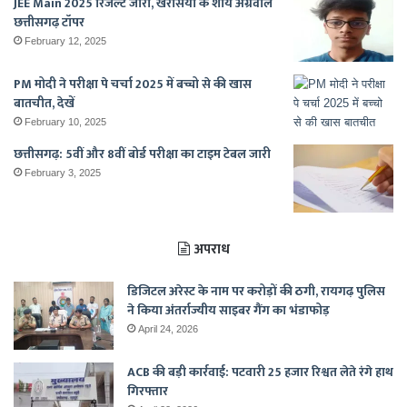
JEE Main 2025 रिजल्ट जारी, खरसिया के शौर्य अग्रवाल
छत्तीसगढ़ टॉपर
February 12, 2025
PM मोदी ने परीक्षा पे चर्चा 2025 में बच्चो से की खास
बातचीत, देखें
February 10, 2025
छत्तीसगढ़: 5वीं और 8वीं बोर्ड परीक्षा का टाइम टेबल जारी
February 3, 2025
अपराध
डिजिटल अरेस्ट के नाम पर करोड़ों की ठगी, रायगढ़ पुलिस
ने किया अंतर्राज्यीय साइबर गैंग का भंडाफोड़
April 24, 2026
ACB की बड़ी कार्रवाई: पटवारी 25 हजार रिश्वत लेते रंगे हाथ
गिरफ्तार