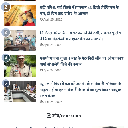
बढ़ी तपिश: कई जिलों में तापमान 43 डिग्री सेल्सियस के
पार, दो दिन बाद बारिश के आसार
April 25, 2026
डिजिटल अरेस्ट के नाम पर करोड़ों की ठगी, रायगढ़ पुलिस
ने किया अंतर्राज्यीय साइबर गैंग का भंडाफोड़
April 24, 2026
एसपी भावना गुप्ता 4 माह के मैटरनिटी लीव पर, ओमप्रकाश
शर्मा संभालेंगे जिले की कमान
April 24, 2026
न्यू एज मीडिया में दक्ष बनें जनसंपर्क अधिकारी, परिणाम के
अनुरूप होगा हर अधिकारी के कार्य का मूल्यांकन : आयुक्त
रजत बंसल
April 24, 2026
जॉब/Education