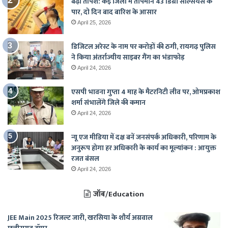
बढ़ी तपिश: कई जिलों में तापमान 43 डिग्री सेल्सियस के
पार, दो दिन बाद बारिश के आसार
April 25, 2026
डिजिटल अरेस्ट के नाम पर करोड़ों की ठगी, रायगढ़ पुलिस
ने किया अंतर्राज्यीय साइबर गैंग का भंडाफोड़
April 24, 2026
एसपी भावना गुप्ता 4 माह के मैटरनिटी लीव पर, ओमप्रकाश
शर्मा संभालेंगे जिले की कमान
April 24, 2026
न्यू एज मीडिया में दक्ष बनें जनसंपर्क अधिकारी, परिणाम के
अनुरूप होगा हर अधिकारी के कार्य का मूल्यांकन : आयुक्त
रजत बंसल
April 24, 2026
जॉब/Education
JEE Main 2025 रिजल्ट जारी, खरसिया के शौर्य अग्रवाल