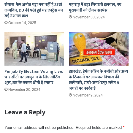
सैयारा’ फेम अनीत पड्डा मना रहीं हैं 23वां
महाराष्ट्र में बड़ा सियासी हलचल, नए
जन्मदिन, DU की पढ़ी हुईं यह एक्ट्रेस बन
मुख्यमंत्री को लेकर सस्पेंस
गईं नेशनल क्रश
November 30, 2024
October 14, 2025
Punjab By Election Voting Live:
झारखंड: हेमंत सोरेन के करीबी और अन्य
चार सीटों पर उपचुनाव के लिए वोटिंग
के ठिकानों पर आयकर विभाग की
शुरू, ठंड के कारण धीमी है रफ्तार
छापेमारी, रांची-जमशेदपुर समेत 9
जगहों पर कार्रवाई
November 20, 2024
November 9, 2024
Leave a Reply
Your email address will not be published.
Required fields are marked
*