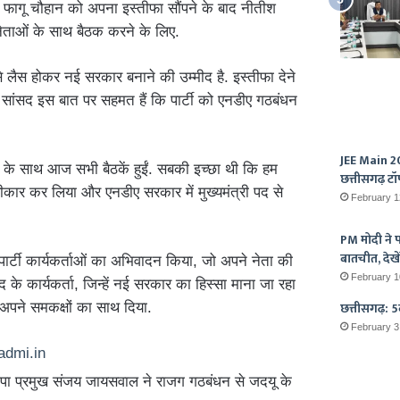
पाल फागू चौहान को अपना इस्तीफा सौंपने के बाद नीतीश
 नेताओं के साथ बैठक करने के लिए.
े लैस होकर नई सरकार बनाने की उम्मीद है. इस्तीफा देने
सांसद इस बात पर सहमत हैं कि पार्टी को एनडीए गठबंधन
JEE Main 20
ों के साथ आज सभी बैठकें हुईं. सबकी इच्छा थी कि हम
छत्तीसगढ़ टॉ
वीकार कर लिया और एनडीए सरकार में मुख्यमंत्री पद से
February 1
PM मोदी ने पर
बातचीत, देखें
 पार्टी कार्यकर्ताओं का अभिवादन किया, जो अपने नेता की
February 1
के कार्यकर्ता, जिन्हें नई सरकार का हिस्सा माना जा रहा
छत्तीसगढ़: 5व
ें अपने समकक्षों का साथ दिया.
February 3
ाजपा प्रमुख संजय जायसवाल ने राजग गठबंधन से जदयू के